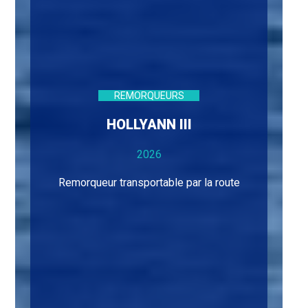
REMORQUEURS
HOLLYANN III
2026
Remorqueur transportable par la route