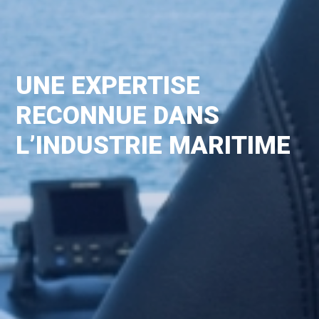
UNE EXPERTISE
RECONNUE DANS
L’INDUSTRIE MARITIME