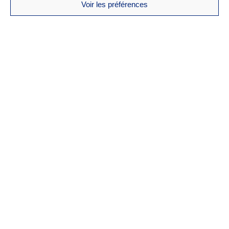
Voir les préférences
ÉQUIPÉS POUR PENSER À TOUT