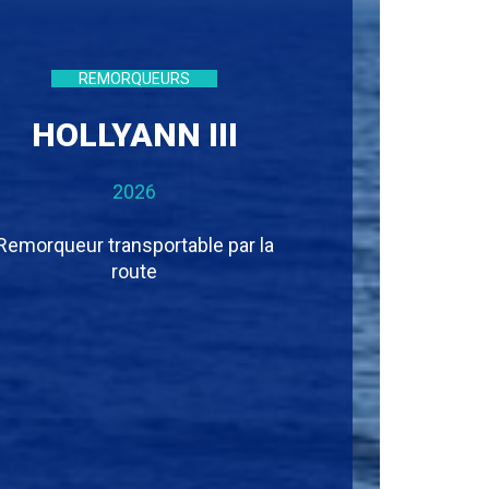
REMORQUEURS
HOLLYANN III
2026
Remorqueur transportable par la
route